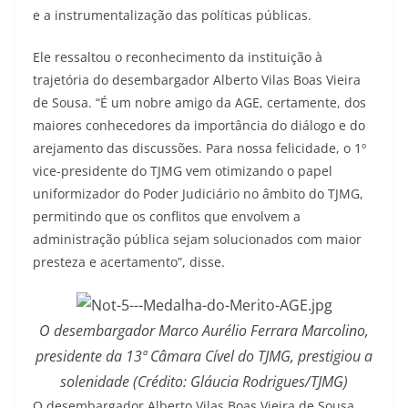
e a instrumentalização das políticas públicas.
Ele ressaltou o reconhecimento da instituição à
trajetória do desembargador Alberto Vilas Boas Vieira
de Sousa. “É um nobre amigo da AGE, certamente, dos
maiores conhecedores da importância do diálogo e do
arejamento das discussões. Para nossa felicidade, o 1º
vice-presidente do TJMG vem otimizando o papel
uniformizador do Poder Judiciário no âmbito do TJMG,
permitindo que os conflitos que envolvem a
administração pública sejam solucionados com maior
presteza e acertamento”, disse.
O desembargador Marco Aurélio Ferrara Marcolino,
presidente da 13ª Câmara Cível do TJMG, prestigiou a
solenidade (Crédito: Gláucia Rodrigues/TJMG)
O desembargador Alberto Vilas Boas Vieira de Sousa