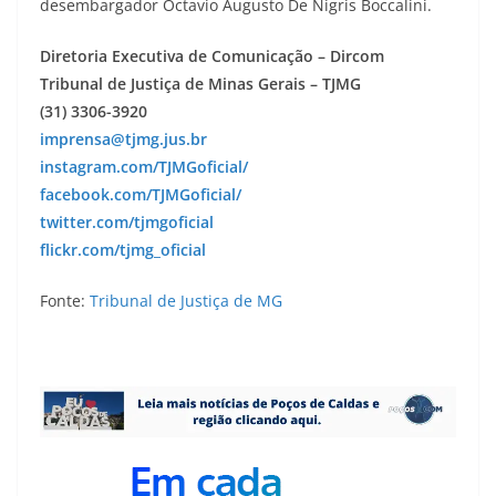
desembargador Octavio Augusto De Nigris Boccalini.
Diretoria Executiva de Comunicação – Dircom
Tribunal de Justiça de Minas Gerais – TJMG
(31) 3306-3920
imprensa@tjmg.jus.br
instagram.com/TJMGoficial/
facebook.com/TJMGoficial/
twitter.com/tjmgoficial
flickr.com/tjmg_oficial
Fonte:
Tribunal de Justiça de MG