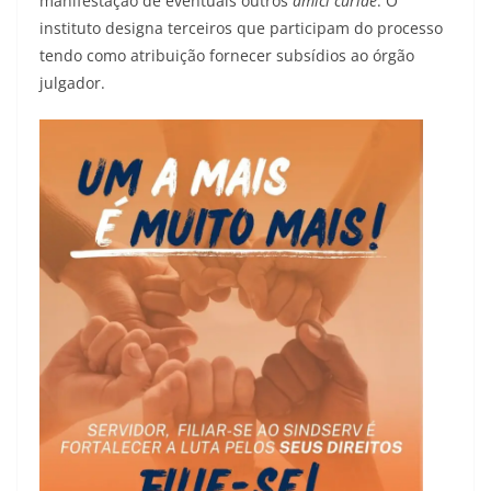
manifestação de eventuais outros
amici curiae
. O
instituto designa terceiros que participam do processo
tendo como atribuição fornecer subsídios ao órgão
julgador.