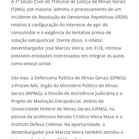
A 2ª Seção Cível do Tribunal de Justiça de Minas Gerais
(TJMG), por maioria, admitiu o processamento de um
Incidente de Resolução de Demandas Repetitivas (IRDR)
relativo à configuração do interesse de agir do
consumidor e à exigência de tentativa prévia de
solução extrajudicial. Diante disso, o relator,
desembargador José Marcos Vieira, em 31/8, intimou
possíveis entidades interessadas em integrar os autos
como
amicus curiae
.
São elas: a Defensoria Pública de Minas Gerais (DPMG);
o Procon-MG, órgão do Ministério Público de Minas
Gerais (MPMG); a Divisão de Assistência Judiciária e o
Projeto de Mediação Extrajudicial, ambos da
Universidade Federal de Minas Gerais (UFMG), na
pessoa da professora Renata Cristina Vieira Maia; e o
Instituto Defesa Coletiva. Na oportunidade, o
desembargador José Marcos Vieira também admitiu a