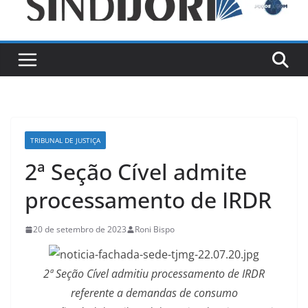
TRIBUNAL DE JUSTIÇA
2ª Seção Cível admite
processamento de IRDR
20 de setembro de 2023
Roni Bispo
2ª Seção Cível admitiu processamento de IRDR
referente a demandas de consumo