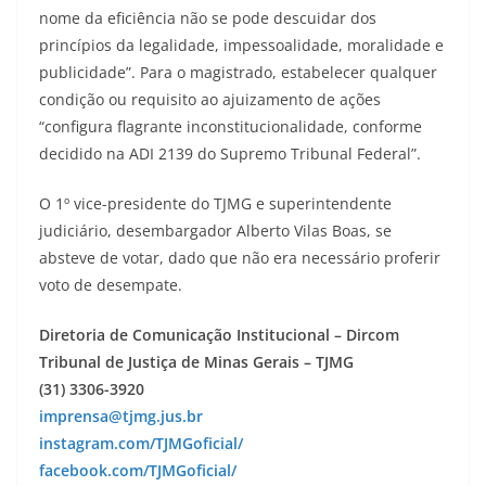
nome da eficiência não se pode descuidar dos
princípios da legalidade, impessoalidade, moralidade e
publicidade”. Para o magistrado, estabelecer qualquer
condição ou requisito ao ajuizamento de ações
“configura flagrante inconstitucionalidade, conforme
decidido na ADI 2139 do Supremo Tribunal Federal”.
O 1º vice-presidente do TJMG e superintendente
judiciário, desembargador Alberto Vilas Boas, se
absteve de votar, dado que não era necessário proferir
voto de desempate.
Diretoria de Comunicação Institucional – Dircom
Tribunal de Justiça de Minas Gerais – TJMG
(31) 3306-3920
imprensa@tjmg.jus.br
instagram.com/TJMGoficial/
facebook.com/TJMGoficial/