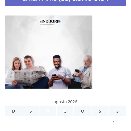
agosto 2026
D
S
T
Q
Q
S
S
1