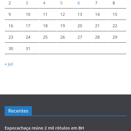
2
3
4
5
6
7
8
9
10
11
12
13
14
15
16
17
18
19
20
21
22
23
24
25
26
27
28
29
30
31
« jul
Recentes
Expocachaça reúne 2 mil rótulos em BH