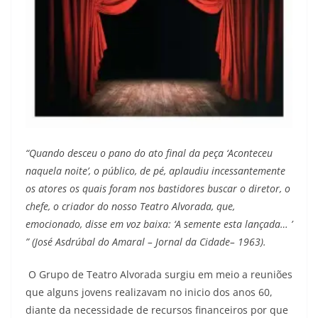
“Quando desceu o pano do ato final da peça ‘Aconteceu
naquela noite’, o público, de pé, aplaudiu incessantemente
os atores os quais foram nos bastidores buscar o diretor, o
chefe, o criador do nosso Teatro Alvorada, que,
emocionado, disse em voz baixa: ‘A semente esta lançada… ’
” (José Asdrúbal do Amaral – Jornal da Cidade– 1963).
O Grupo de Teatro Alvorada surgiu em meio a reuniões
que alguns jovens realizavam no inicio dos anos 60,
diante da necessidade de recursos financeiros por que