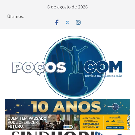
Pular
6 de agosto de 2026
para
Últimos:
o
conteúdo