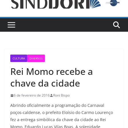
CULTURA
DIVERSOS
Rei Momo recebe a
chave da cidade
6 de fevereiro de 2016
Roni Bispo
Abrindo oficialmente a programação do Carnaval
poços-caldense, o prefeito Eloísio do Carmo Lourenço
fez a entrega simbólica da chave da cidade ao Rei
Momo, Eduardo Lucas Vilas Boas. A solenidade