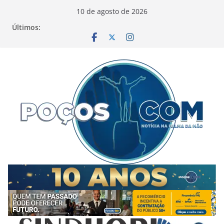
Pular
10 de agosto de 2026
para
Últimos:
o
conteúdo