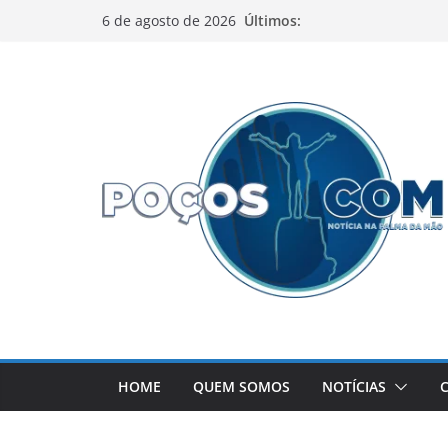
Pular
Últimos:
6 de agosto de 2026
para
o
conteúdo
HOME
QUEM SOMOS
NOTÍCIAS