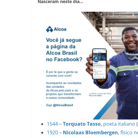
Nasceram neste dia…
1544
–
Torquato Tasso
,
poeta
italiano
1920
–
Nicolaas Bloembergen
,
físico
n