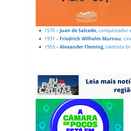
1576
–
Juan de Salcedo
,
conquistador
1931
–
Friedrich Wilhelm Murnau
,
cin
1955
–
Alexander Fleming
,
cientista
br