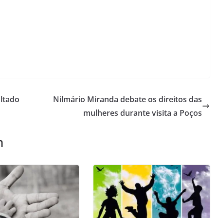
ltado
Nilmário Miranda debate os direitos das
mulheres durante visita a Poços
m