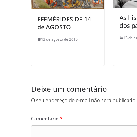
As his
EFEMÉRIDES DE 14
dos p
de AGOSTO
13 de a
13 de agosto de 2016
Deixe um comentário
O seu endereço de e-mail não será publicado.
Comentário
*