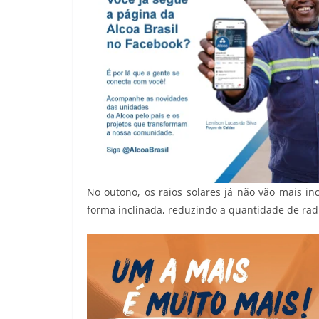
No outono, os raios solares já não vão mais i
forma inclinada, reduzindo a quantidade de ra