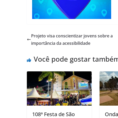
Projeto visa conscientizar jovens sobre a
importância da acessibilidade
Você pode gostar també
108ª Festa de São
Onda 