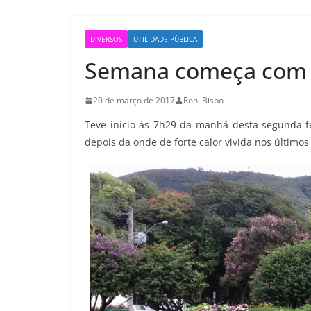
DIVERSOS
UTILIDADE PÚBLICA
Semana começa com 
20 de março de 2017
Roni Bispo
Teve início às 7h29 da manhã desta segunda-f
depois da onde de forte calor vivida nos últimos 