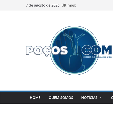
Pular
Últimos:
7 de agosto de 2026
para
o
conteúdo
HOME
QUEM SOMOS
NOTÍCIAS