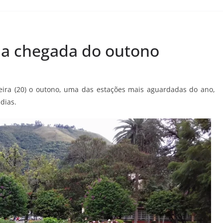
a chegada do outono
eira (20) o outono, uma das estações mais aguardadas do ano,
dias.