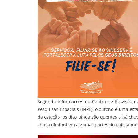
Segundo informações do Centro de Previsão de
Pesquisas Espaciais (INPE), o outono é uma estaç
da estação, os dias ainda são quentes e há chuva
chuva diminui em algumas partes do país, anun