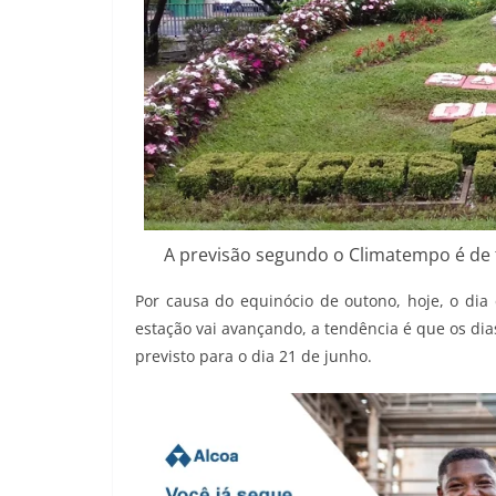
A previsão segundo o Climatempo é de
Por causa do equinócio de outono, hoje, o di
estação vai avançando, a tendência é que os di
previsto para o dia 21 de junho.