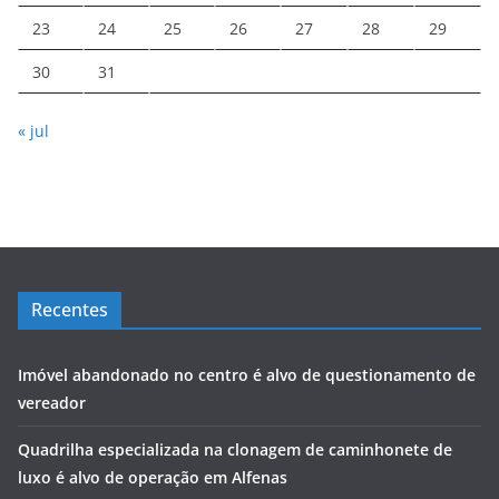
23
24
25
26
27
28
29
30
31
« jul
Recentes
Imóvel abandonado no centro é alvo de questionamento de
vereador
Quadrilha especializada na clonagem de caminhonete de
luxo é alvo de operação em Alfenas