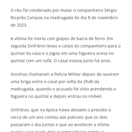
O réu foi condenado por matar o companheiro Sérgio
Ricardo Campos na madrugada do dia 8 de novembro
de 2023.
A vítima foi morta com golpes de barra de ferro. Em
seguida Sinfrônio levou o corpo do companheiro para o
quintal da casa e o jogou em uma fogueira acesa no
quintal com um sofá. O casal estava junto há anos.
Vizinhos chamaram a Policia Militar depois de ouvirem
uma briga entre o casal por volta da 2h40 da
madrugada, quando o acusado foi visto acendendo a
fogueira no quintal e depois entrou no imóvel.
Sinfrônio, que na época havia deixado o presidio a
cerca de um ano contou aos policiais que os dois
passaram o dia juntos e que ao anoitecer a vítima
queria usar crack, mas o companheiro negou e