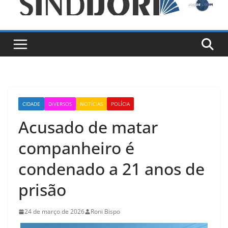
CIDADE
DIVERSOS
NOTÍCIAS
POLÍCIA
Acusado de matar
companheiro é
condenado a 21 anos de
prisão
24 de março de 2026
Roni Bispo