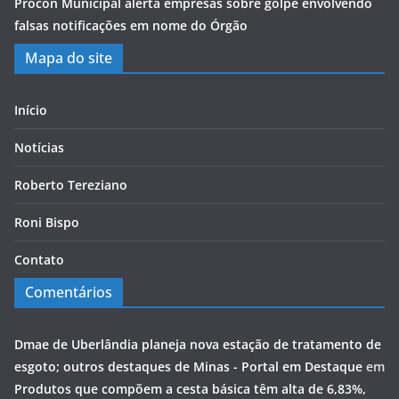
Procon Municipal alerta empresas sobre golpe envolvendo
falsas notificações em nome do Órgão
Mapa do site
Início
Notícias
Roberto Tereziano
Roni Bispo
Contato
Comentários
Dmae de Uberlândia planeja nova estação de tratamento de
esgoto; outros destaques de Minas - Portal em Destaque
em
Produtos que compõem a cesta básica têm alta de 6,83%,