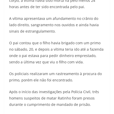
corpo, a vítima havia sido morta há pelo menos 24
horas antes de ter sido encontrada pelo pai.
A vítima apresentava um afundamento no crânio do
lado direito, sangramento nos ouvidos e ainda havia
sinais de estrangulamento.
O pai contou que o filho havia brigado com um primo
no sábado, 20, e depois a vítima teria ido até a fazenda
onde o pai estava para pedir dinheiro emprestado,
sendo a última vez que viu o filho com vida.
Os policiais realizaram um rastreamento à procura do
primo, porém ele não foi encontrado.
Após o início das investigações pela Polícia Civil, três
homens suspeitos de matar Ratinho foram presos
durante o cumprimento de mandado de prisão.