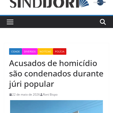
CIDADE
DIVERSOS
NOTÍCIAS
POLÍCIA
Acusados de homicídio
são condenados durante
júri popular
22 de maio de 2026
Roni Bispo