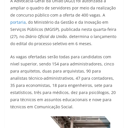
A Advocacia-Geral da União (AGU) foi autorizada a
ampliar o quadro de servidores por meio da realização
de concurso público com a oferta de 400 vagas. A
portaria
, do Ministério da Gestão e da Inovação em
Serviços Públicos (MGISP), publicada nesta quarta-feira
(27), no
Diário Oficial da União
. determina o lançamento
do edital do processo seletivo em 6 meses.
As vagas ofertadas serão todas para candidatos com
nível superior, sendo 154 para administradores, cinco
para arquitetos, duas para arquivistas, 90 para
analistas técnico-administrativos, 47 para contadores,
35 para economistas, 18 para engenheiros, sete para
estatísticos, três para médicos, dez para psicólogos, 20
para técnicos em assuntos educacionais e nove para
técnicos em Comunicação Social.