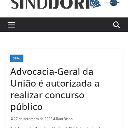
GERAL
Advocacia-Geral da
União é autorizada a
realizar concurso
público
27 de setembro de 2023
Roni Bispo