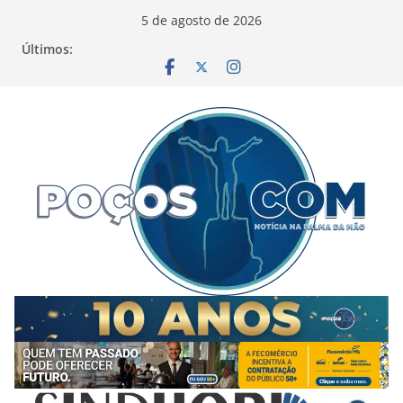
Pular
5 de agosto de 2026
para
Últimos:
o
conteúdo