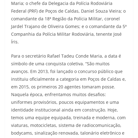
Maria; o chefe da Delegacia da Polícia Rodoviária
Federal (PRF) de Poços de Caldas, Daniel Souza Vieira; o
comandante da 18ª Região da Polícia Militar, coronel
Jardel Trajano de Oliveira Gomes; e o comandante da 5ª
Companhia da Polícia Militar Rodoviária, tenente José
Íris.
Para o secretário Rafael Tadeu Conde Maria, a data é
símbolo de uma conquista coletiva. “São muitos
avanços. Em 2013, foi lançado o concurso público que
instituiu oficialmente a categoria em Poços de Caldas e,
em 2015, os primeiros 20 agentes tomaram posse.
Naquela época, enfrentamos muitos desafios:
uniformes provisórios, poucos equipamentos e uma
identidade institucional ainda em construção. Hoje,
temos uma equipe equipada, treinada e moderna, com
viaturas, motocicletas, sistema de radiocomunicação,
bodycams, sinalização renovada, talonário eletrônico e