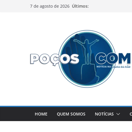
Pular
Últimos:
7 de agosto de 2026
para
o
conteúdo
HOME
QUEM SOMOS
NOTÍCIAS