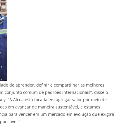
ade de aprender, definir e compartilhar as melhores
m conjunto comum de padrões internacionais”, disse o
vey. “A Alcoa está focada em agregar valor por meio de
 foco em avançar de maneira sustentável, e estamos
ência para vencer em um mercado em evolução que exigirá
ponsável.”