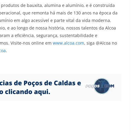
m produtos de bauxita, alumina e alumínio, e é construída
operacional, que remonta há mais de 130 anos na época da
mínio em algo acessível e parte vital da vida moderna.
o, e ao longo de nossa história, nossos talentos da Alcoa
ram a eficiência, segurança, sustentabilidade e
mos. Visite-nos online em
www.alcoa.com
, siga @Alcoa no
coa
.