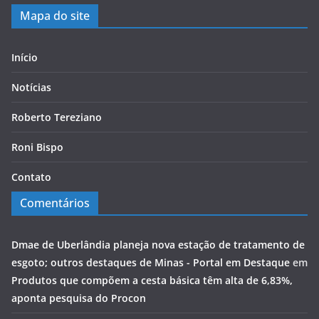
Mapa do site
Início
Notícias
Roberto Tereziano
Roni Bispo
Contato
Comentários
Dmae de Uberlândia planeja nova estação de tratamento de
esgoto; outros destaques de Minas - Portal em Destaque
em
Produtos que compõem a cesta básica têm alta de 6,83%,
aponta pesquisa do Procon