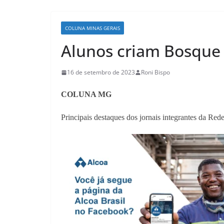
COLUNA MINAS GERAIS
Alunos criam Bosqu
16 de setembro de 2023
Roni Bispo
COLUNA MG
Principais destaques dos jornais integrantes da Red