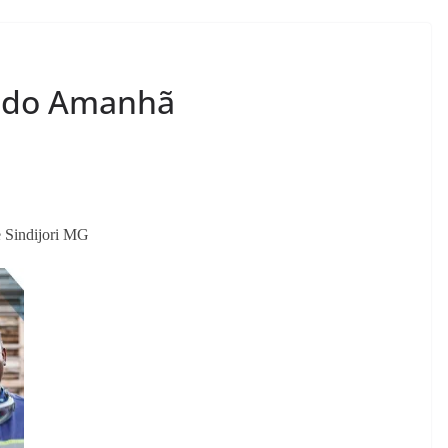
e do Amanhã
e Sindijori MG