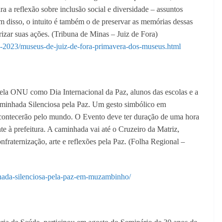
a reflexão sobre inclusão social e diversidade – assuntos
 disso, o intuito é também o de preservar as memórias dessas
izar suas ações. (Tribuna de Minas – Juiz de Fora)
09-2023/museus-de-juiz-de-fora-primavera-dos-museus.html
pela ONU como Dia Internacional da Paz, alunos das escolas e a
minhada Silenciosa pela Paz. Um gesto simbólico em
acontecerão pelo mundo. O Evento deve ter duração de uma hora
te à prefeitura. A caminhada vai até o Cruzeiro da Matriz,
aternização, arte e reflexões pela Paz. (Folha Regional –
inhada-silenciosa-pela-paz-em-muzambinho/