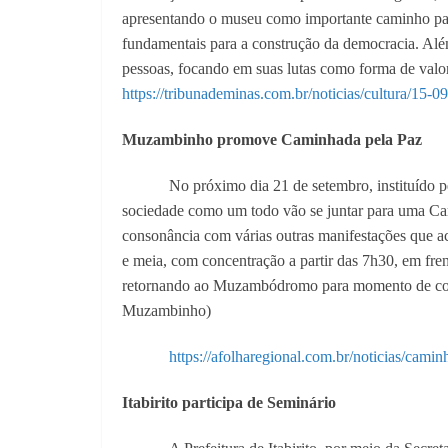
apresentando o museu como importante caminho para 
fundamentais para a construção da democracia. Além
pessoas, focando em suas lutas como forma de valor
https://tribunademinas.com.br/noticias/cultura/15-
Muzambinho promove Caminhada pela Paz
No próximo dia 21 de setembro, instituído 
sociedade como um todo vão se juntar para uma Ca
consonância com várias outras manifestações que 
e meia, com concentração a partir das 7h30, em fren
retornando ao Muzambódromo para momento de confr
Muzambinho)
https://afolharegional.com.br/noticias/cam
Itabirito participa de Seminário