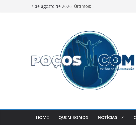
Pular
Últimos:
7 de agosto de 2026
para
o
conteúdo
HOME
QUEM SOMOS
NOTÍCIAS