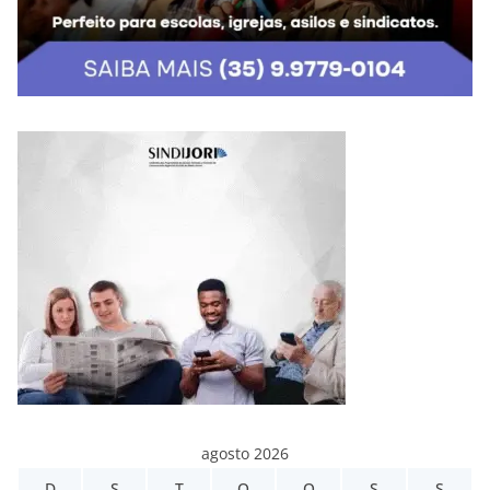
agosto 2026
D
S
T
Q
Q
S
S