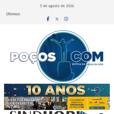
Pular
5 de agosto de 2026
para
Últimos:
o
conteúdo