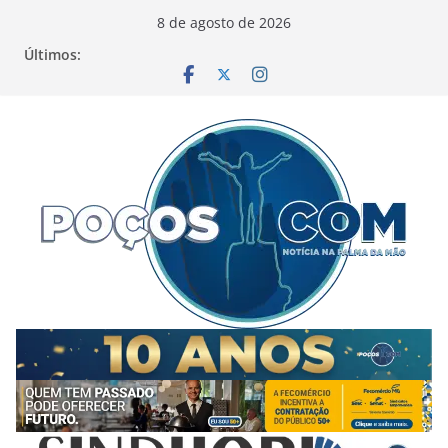
Pular
8 de agosto de 2026
para
Últimos:
o
conteúdo