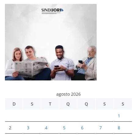
agosto 2026
D
S
T
Q
Q
S
S
1
2
3
4
5
6
7
8