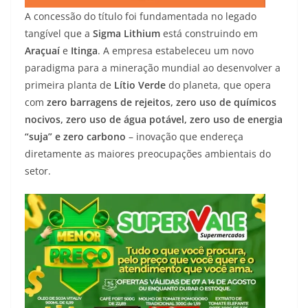
A concessão do título foi fundamentada no legado
tangível que a
Sigma Lithium
está construindo em
Araçuaí
e
Itinga
. A empresa estabeleceu um novo
paradigma para a mineração mundial ao desenvolver a
primeira planta de
Lítio Verde
do planeta, que opera
com
zero barragens de rejeitos, zero uso de químicos
nocivos, zero uso de água potável, zero uso de energia
“suja” e zero carbono
– inovação que endereça
diretamente as maiores preocupações ambientais do
setor.