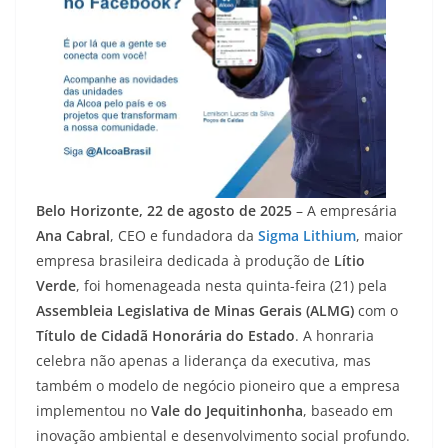
Belo Horizonte, 22 de agosto de 2025
– A empresária
Ana Cabral
, CEO e fundadora da
Sigma Lithium
, maior
empresa brasileira dedicada à produção de
Lítio
Verde
, foi homenageada nesta quinta-feira (21) pela
Assembleia Legislativa de Minas Gerais (ALMG)
com o
Título de Cidadã Honorária do Estado
. A honraria
celebra não apenas a liderança da executiva, mas
também o modelo de negócio pioneiro que a empresa
implementou no
Vale do Jequitinhonha
, baseado em
inovação ambiental e desenvolvimento social profundo.