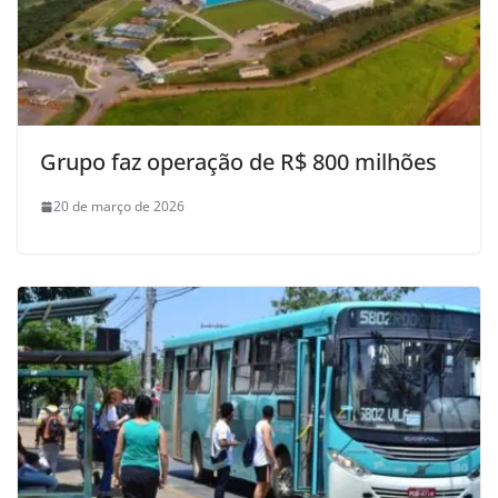
Grupo faz operação de R$ 800 milhões
20 de março de 2026