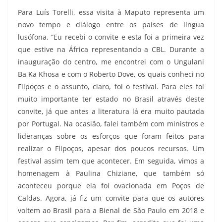
Para Luís Torelli, essa visita à Maputo representa um
novo tempo e diálogo entre os países de língua
lusófona. “Eu recebi o convite e esta foi a primeira vez
que estive na África representando a CBL. Durante a
inauguração do centro, me encontrei com o Ungulani
Ba Ka Khosa e com o Roberto Dove, os quais conheci no
Flipoços e o assunto, claro, foi o festival. Para eles foi
muito importante ter estado no Brasil através deste
convite, já que antes a literatura lá era muito pautada
por Portugal. Na ocasião, falei também com ministros e
lideranças sobre os esforços que foram feitos para
realizar o Flipoços, apesar dos poucos recursos. Um
festival assim tem que acontecer. Em seguida, vimos a
homenagem à Paulina Chiziane, que também só
aconteceu porque ela foi ovacionada em Poços de
Caldas. Agora, já fiz um convite para que os autores
voltem ao Brasil para a Bienal de São Paulo em 2018 e