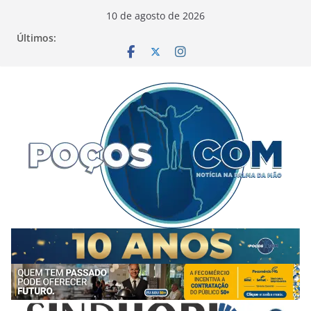
Pular
10 de agosto de 2026
para
Últimos:
o
conteúdo