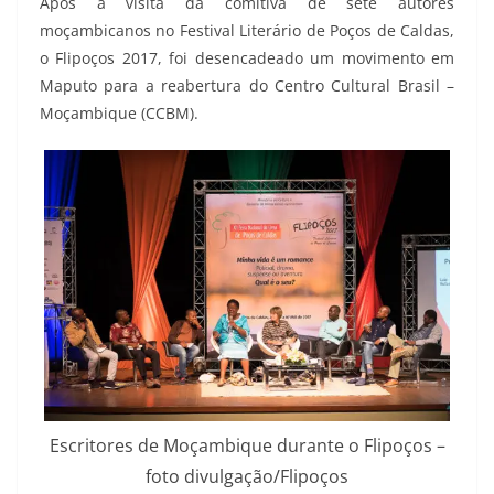
Após a visita da comitiva de sete autores
moçambicanos no Festival Literário de Poços de Caldas,
o Flipoços 2017, foi desencadeado um movimento em
Maputo para a reabertura do Centro Cultural Brasil –
Moçambique (CCBM).
Escritores de Moçambique durante o Flipoços –
foto divulgação/Flipoços