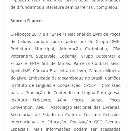
de difundirmos a literatura sem barreiras”, completou.
Sobre o Flipoços
O Flipoços 2017 e a 12ª Feira Nacional do Livro de Poços
de Caldas contam com o patrocínio do Grupo DME,
Prefeitura Municipal, Mineração Curimbaba, CBA
Votorantim, Supervale, Codemig, Grupo Outcenter e
Fribax e EPTV Sul de Minas. Parceria Cultural Sesc.
Apoio IMS, Câmara Brasileira do Livro, Câmara Mineira
do Livro, Embaixada de Moçambique no Brasil, Camões
Instituto de Línguas e Cooperação, CPCLP – Comissão
para a Promoção de Conteúdo em Língua Portuguesa,
Instituto Pró-Livro, ACIA Poços, Senac, Poços
Convention, ANL – Associação Nacional das Livrarias,
Secretarias de Estado da Cultura, Turismo, Relações
Internacionais e Educação. Realização GSC Eventos
Especiais. Mais informações podem ser acessadas