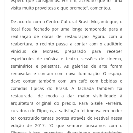
espero que consigamos. Por fim, acredito que foi uma
visita muito proveitosa e que promete”, comentou.
De acordo com o Centro Cultural Brasil-Moçambique, o
local ficou fechado por uma longa temporada para a
realização de obras de restauração. Agora, com a
reabertura, o recinto passa a contar com o auditório
Vinícius de Moraes, preparado para receber
espetáculos de música e teatro, sessões de cinema,
seminários e palestras. As galerias de arte foram
renovadas e contam com nova iluminação. O espaço
deve contar também com um café com bebidas e
comidas típicas do Brasil. A fachada também foi
restaurada, de modo a dar maior visibilidade à
arquitetura original do prédio. Para Gisele Ferreira,
curadora do Flipoços, a satisfação foi imensa em poder
ter construído tantas pontes através do Festival nessa
edição de 2017. “O que sempre buscamos com o
Flipoços é isso, encontros, diversidade, oportunidades