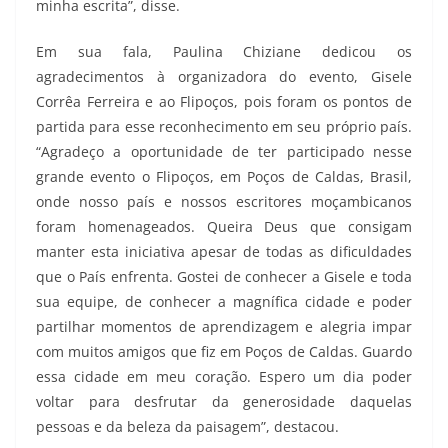
minha escrita”, disse.
Em sua fala, Paulina Chiziane dedicou os
agradecimentos à organizadora do evento, Gisele
Corrêa Ferreira e ao Flipoços, pois foram os pontos de
partida para esse reconhecimento em seu próprio país.
“Agradeço a oportunidade de ter participado nesse
grande evento o Flipoços, em Poços de Caldas, Brasil,
onde nosso país e nossos escritores moçambicanos
foram homenageados. Queira Deus que consigam
manter esta iniciativa apesar de todas as dificuldades
que o País enfrenta. Gostei de conhecer a Gisele e toda
sua equipe, de conhecer a magnífica cidade e poder
partilhar momentos de aprendizagem e alegria impar
com muitos amigos que fiz em Poços de Caldas. Guardo
essa cidade em meu coração. Espero um dia poder
voltar para desfrutar da generosidade daquelas
pessoas e da beleza da paisagem”, destacou.