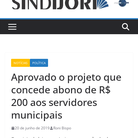
NOTÍCIAS
POLÍTICA
Aprovado o projeto que
concede abono de R$
200 aos servidores
municipais
20 de junho de 2019
Roni Bispo