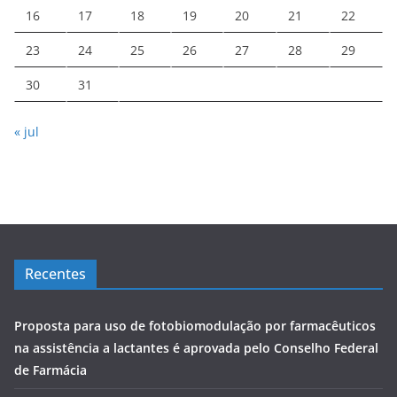
16
17
18
19
20
21
22
23
24
25
26
27
28
29
30
31
« jul
Recentes
Proposta para uso de fotobiomodulação por farmacêuticos
na assistência a lactantes é aprovada pelo Conselho Federal
de Farmácia