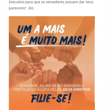
Executivo para que os vereadores possam dar seus
pareceres”, diz.