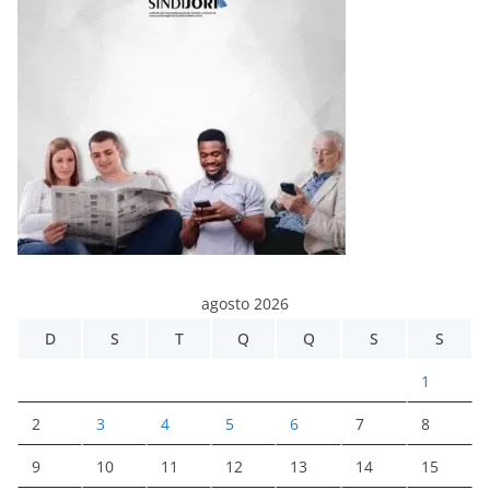
agosto 2026
D
S
T
Q
Q
S
S
1
2
3
4
5
6
7
8
9
10
11
12
13
14
15