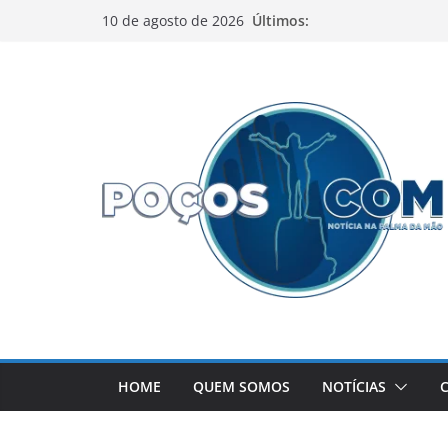
Pular
Últimos:
10 de agosto de 2026
para
o
conteúdo
HOME
QUEM SOMOS
NOTÍCIAS