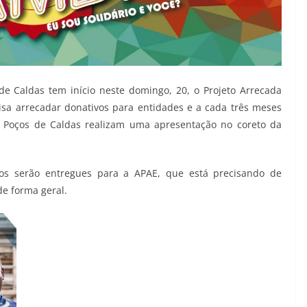
e Caldas tem início neste domingo, 20, o Projeto Arrecada
isa arrecadar donativos para entidades e a cada três meses
 Poços de Caldas realizam uma apresentação no coreto da
os serão entregues para a APAE, que está precisando de
e forma geral.