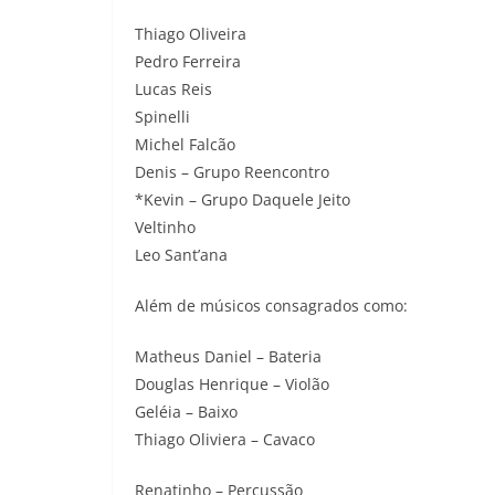
Thiago Oliveira
Pedro Ferreira
Lucas Reis
Spinelli
Michel Falcão
Denis – Grupo Reencontro
*Kevin – Grupo Daquele Jeito
Veltinho
Leo Sant’ana
Além de músicos consagrados como:
Matheus Daniel – Bateria
Douglas Henrique – Violão
Geléia – Baixo
Thiago Oliviera – Cavaco
Renatinho – Percussão