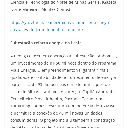
Ciência e Tecnologia do Norte de Minas Gerais. (Gazeta
Norte Mineira – Montes Claros)
https://gazetanm.com.br/minas-sem-miseria-chega-
aos-vales-do-jequitinhonha-e-mucuri/
Subestação reforça energia no Leste
A Cemig colocou em operação a Subestação Itanhomi 1,
um investimento de R$ 50 milhões dentro do Programa
Mais Energia. O empreendimento vai garantir mais
qualidade e confiabilidade no fornecimento de energia
para cerca de 93 mil pessoas em oito municípios do
Leste de Minas: Itanhomi, Alvarenga, Capitão Andrade,
Conselheiro Pena, Inhapim, Pocrane, Tarumirim e
Tumiritinga. A nova estrutura tem potência de 15 MVA
e permitirá a conexão de 40 mil novas unidades
consumidoras. O projeto incluiu também a construção
de 39 km da Linha de Distribuição Governador