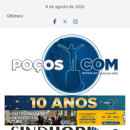
Pular
8 de agosto de 2026
para
Últimos:
o
conteúdo