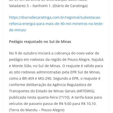
Valadares 5 – Itanhomi 1. (Diário de Caratinga)
https://diariodecaratinga.com.br/regional/subestacao-
reforca-energia-para-mais-de-90-mil-mineiros-no-leste-
de-minas/
Pedágio reajustado no Sul de Minas
No 9 de outubro iniciará a cobrança do novo valor de
pedágio em rodovias da região de Pouso Alegre, Itajubá
e Monte Sião, no Sul de Minas. O reajuste é válido para
as oito rodovias administradas pela EPR Sul de Minas,
como a BR-459 e MG-290. Segundo a EPR, o reajuste é
conforme deliberação da Agência Reguladora de
Transportes do Estado de Minas Gerais (ARTEMIG),
publicada nesta quarta-feira (1º/10). A tarifa-base para
veículos de passeio passa de R$ 9,60 para R$ 10,10.
(Terra do Mandu – Pouso Alegre)