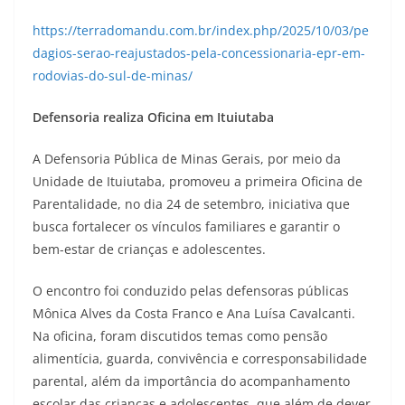
https://terradomandu.com.br/index.php/2025/10/03/pe
dagios-serao-reajustados-pela-concessionaria-epr-em-
rodovias-do-sul-de-minas/
Defensoria realiza Oficina em Ituiutaba
A Defensoria Pública de Minas Gerais, por meio da
Unidade de Ituiutaba, promoveu a primeira Oficina de
Parentalidade, no dia 24 de setembro, iniciativa que
busca fortalecer os vínculos familiares e garantir o
bem-estar de crianças e adolescentes.
O encontro foi conduzido pelas defensoras públicas
Mônica Alves da Costa Franco e Ana Luísa Cavalcanti.
Na oficina, foram discutidos temas como pensão
alimentícia, guarda, convivência e corresponsabilidade
parental, além da importância do acompanhamento
escolar das crianças e adolescentes, que além de dever