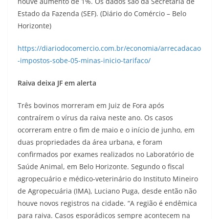
houve aumento de 1%. Os dados são da Secretaria de
Estado da Fazenda (SEF). (Diário do Comércio – Belo
Horizonte)
https://diariodocomercio.com.br/economia/arrecadacao
-impostos-sobe-05-minas-inicio-tarifaco/
Raiva deixa JF em alerta
Três bovinos morreram em Juiz de Fora após
contraírem o vírus da raiva neste ano. Os casos
ocorreram entre o fim de maio e o início de junho, em
duas propriedades da área urbana, e foram
confirmados por exames realizados no Laboratório de
Saúde Animal, em Belo Horizonte. Segundo o fiscal
agropecuário e médico-veterinário do Instituto Mineiro
de Agropecuária (IMA), Luciano Puga, desde então não
houve novos registros na cidade. “A região é endêmica
para raiva. Casos esporádicos sempre acontecem na