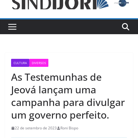
CULTURA
DIVERSOS
As Testemunhas de
Jeová lançam uma
campanha para divulgar
um governo perfeito.
22 de setembro de 2023
Roni Bispo