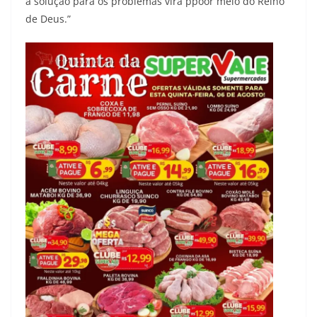
a solução para os problemas virá ppoor meio do Reino
de Deus.”