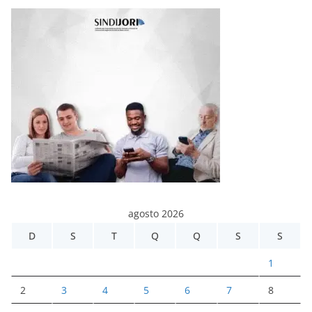
agosto 2026
D
S
T
Q
Q
S
S
1
2
3
4
5
6
7
8