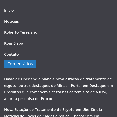
Início
Notícias
Roberto Tereziano
Roni Bispo
Contato
Comentários
Dmae de Uberlândia planeja nova estação de tratamento de
esgoto; outros destaques de Minas - Portal em Destaque
em
Produtos que compõem a cesta básica têm alta de 6,83%,
aponta pesquisa do Procon
Nova Estação de Tratamento de Esgoto em Uberlândia -
Notícias de Poços de Caldas e região | PocosCom
em