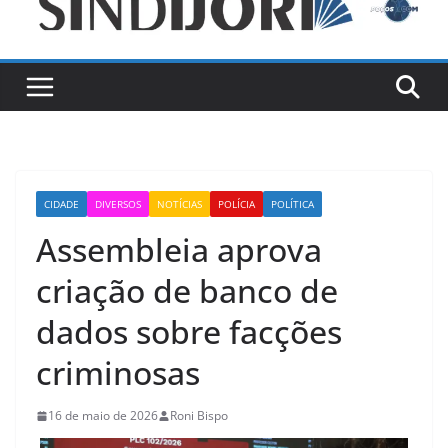
CIDADE
DIVERSOS
NOTÍCIAS
POLÍCIA
POLÍTICA
Assembleia aprova
criação de banco de
dados sobre facções
criminosas
16 de maio de 2026
Roni Bispo