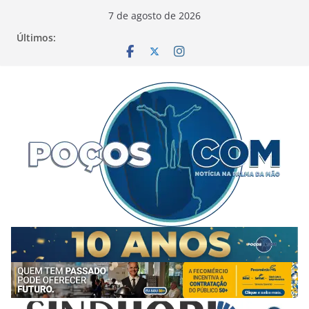
Pular
7 de agosto de 2026
para
Últimos:
o
conteúdo