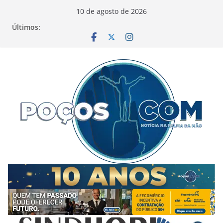
Pular
10 de agosto de 2026
para
Últimos:
o
conteúdo