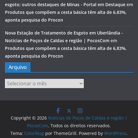
esgoto; outros destaques de Minas - Portal em Destaque
em
Produtos que compõem a cesta básica têm alta de 6,83%,
aponta pesquisa do Procon
Nova Estação de Tratamento de Esgoto em Uberlândia -
Notícias de Poços de Caldas e região | PocosCom
em
Produtos que compõem a cesta básica têm alta de 6,83%,
aponta pesquisa do Procon
Arquivo
Arquivo
Copyright © 2026
Notícias de Poços de Caldas e região |
PocosCom
. Todos os direitos reservados.
Tema:
ColorMag
por ThemeGrill. Powered by
WordPress
.