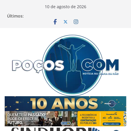
Pular
10 de agosto de 2026
para
Últimos:
o
conteúdo