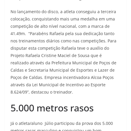
No lançamento do disco, a atleta conseguiu a terceira
colocação, conquistando mais uma medalha em uma
competição de alto nível nacional, com a marca de
41.49m. “Parabéns Rafaela pela sua dedicação tanto
nos treinamentos diários como nas competições. Para
disputar esta competição Rafaela teve o auxílio do
Projeto Rafaela Cristine Maciel de Sousa que é
realizado através da Prefeitura Municipal de Poços de
Caldas e Secretaria Municipal de Esportes e Lazer de
Poços de Caldas. Empresa incentivadora Alcoa Poços
através da Lei Municipal de Incentivo ao Esporte
8.624/09”, destacou o treinador.
5.000 metros rasos
Já o atleta/aluno Júlio participou da prova dos 5.000
metros rasos masculino e conquistou um bom