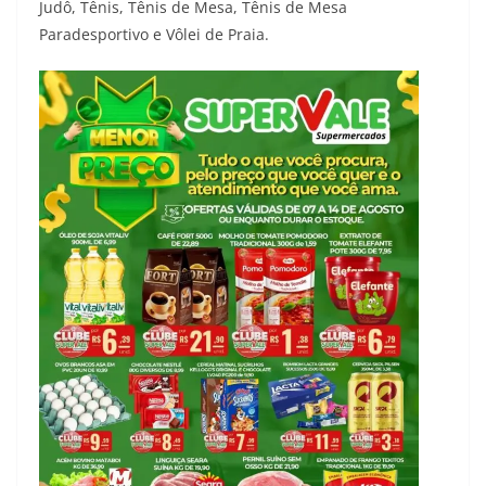
Judô, Tênis, Tênis de Mesa, Tênis de Mesa
Paradesportivo e Vôlei de Praia.