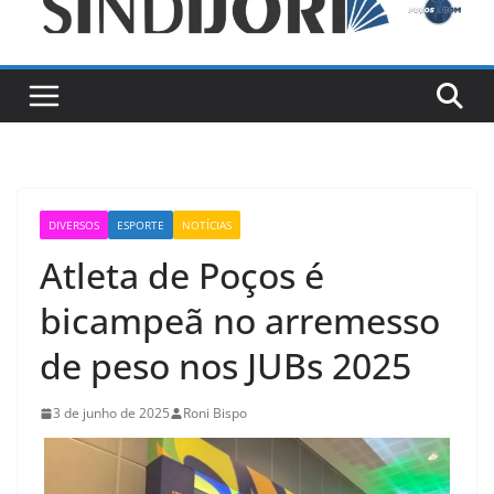
DIVERSOS
ESPORTE
NOTÍCIAS
Atleta de Poços é
bicampeã no arremesso
de peso nos JUBs 2025
3 de junho de 2025
Roni Bispo