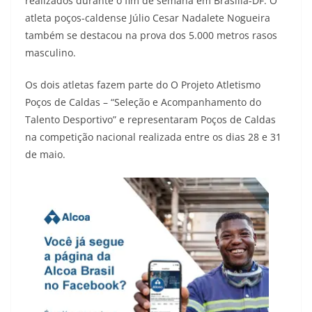
realizados durante o fim de semana em Brasília-DF. O
atleta poços-caldense Júlio Cesar Nadalete Nogueira
também se destacou na prova dos 5.000 metros rasos
masculino.
Os dois atletas fazem parte do O Projeto Atletismo
Poços de Caldas – “Seleção e Acompanhamento do
Talento Desportivo” e representaram Poços de Caldas
na competição nacional realizada entre os dias 28 e 31
de maio.