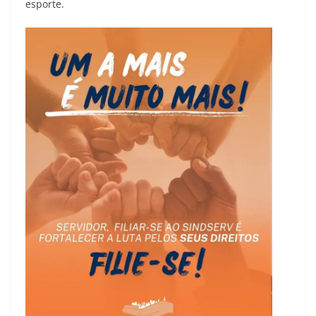
esporte.