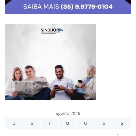
agosto 2026
D
S
T
Q
Q
S
S
1