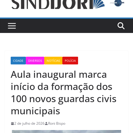
CIDADE
DIVERSOS
NOTÍCIAS
POLÍCIA
Aula inaugural marca
início da formação dos
100 novos guardas civis
municipais
2 de julho de 2026
Roni Bispo