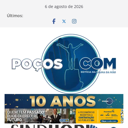
Pular
6 de agosto de 2026
para
Últimos:
o
conteúdo