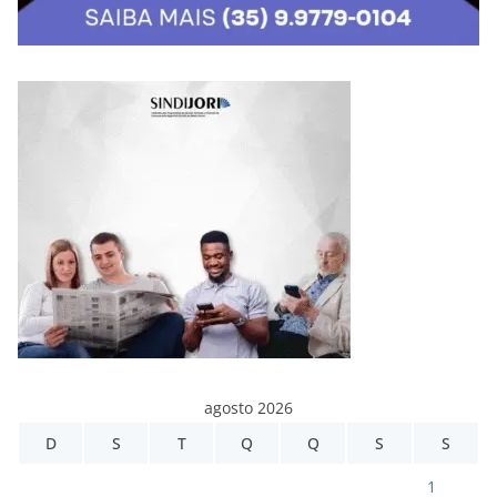
agosto 2026
D
S
T
Q
Q
S
S
1