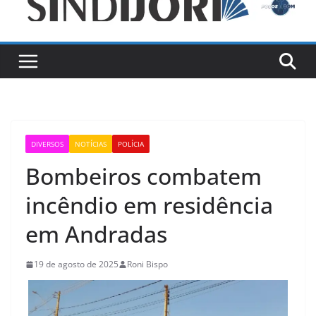
DIVERSOS
NOTÍCIAS
POLÍCIA
Bombeiros combatem
incêndio em residência
em Andradas
19 de agosto de 2025
Roni Bispo