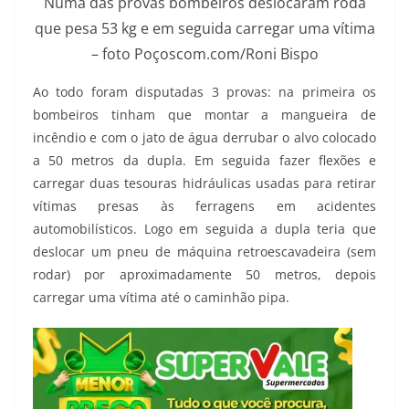
Numa das provas bombeiros deslocaram roda
que pesa 53 kg e em seguida carregar uma vítima
– foto Poçoscom.com/Roni Bispo
Ao todo foram disputadas 3 provas: na primeira os
bombeiros tinham que montar a mangueira de
incêndio e com o jato de água derrubar o alvo colocado
a 50 metros da dupla. Em seguida fazer flexões e
carregar duas tesouras hidráulicas usadas para retirar
vítimas presas às ferragens em acidentes
automobilísticos. Logo em seguida a dupla teria que
deslocar um pneu de máquina retroescavadeira (sem
rodar) por aproximadamente 50 metros, depois
carregar uma vítima até o caminhão pipa.