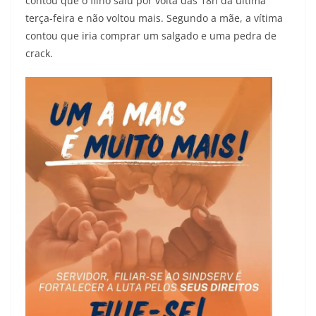
contou que o filho saiu por volta das 18h da última
terça-feira e não voltou mais. Segundo a mãe, a vítima
contou que iria comprar um salgado e uma pedra de
crack.