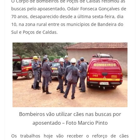
O Corpo de Bombeiros de Poços de Caldas retomou as
buscas pelo apoasentado, Odair Fonseca Gonçalves de
70 anos, desaparecido desde a última sexta-feira, dia
10, na zona rural entre os municípios de Bandeira do
Sul e Poços de Caldas.
Bombeiros vão utilizar cães nas buscas por
aposentado – Foto Marcio Pinto
Os trabalhos hoje vão receber o reforço de cães