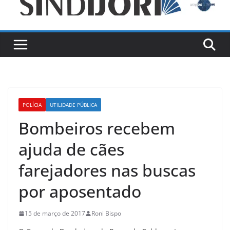
POLÍCIA
UTILIDADE PÚBLICA
Bombeiros recebem
ajuda de cães
farejadores nas buscas
por aposentado
15 de março de 2017
Roni Bispo