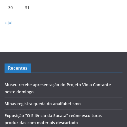
30
31
« jul
Recentes
Museu recebe apresentação do Projeto Viola Cantante
neste domingo
Minas registra queda do analfabetismo
Exposição “O Silêncio da Sucata” reúne esculturas
produzidas com materiais descartado