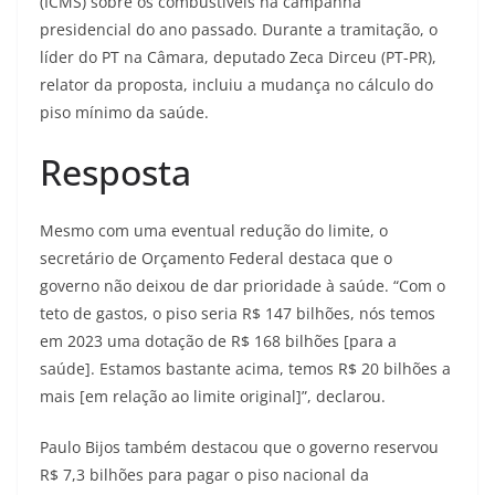
(ICMS) sobre os combustíveis na campanha
presidencial do ano passado. Durante a tramitação, o
líder do PT na Câmara, deputado Zeca Dirceu (PT-PR),
relator da proposta, incluiu a mudança no cálculo do
piso mínimo da saúde.
Resposta
Mesmo com uma eventual redução do limite, o
secretário de Orçamento Federal destaca que o
governo não deixou de dar prioridade à saúde. “Com o
teto de gastos, o piso seria R$ 147 bilhões, nós temos
em 2023 uma dotação de R$ 168 bilhões [para a
saúde]. Estamos bastante acima, temos R$ 20 bilhões a
mais [em relação ao limite original]”, declarou.
Paulo Bijos também destacou que o governo reservou
R$ 7,3 bilhões para pagar o piso nacional da