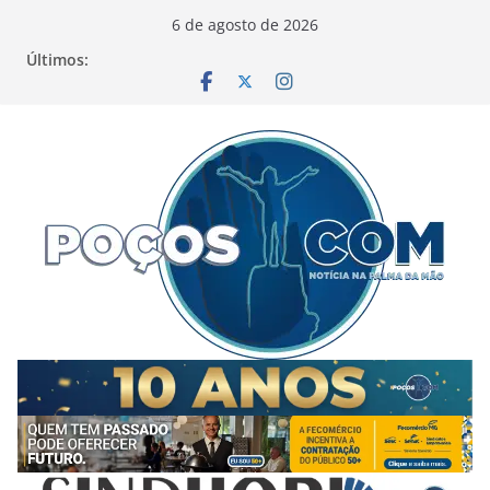
Pular
6 de agosto de 2026
para
Últimos:
o
conteúdo