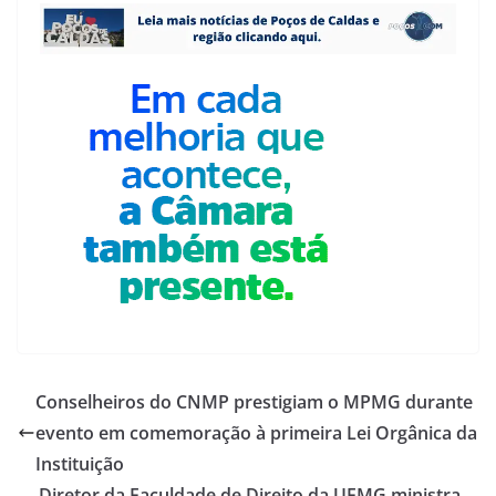
Conselheiros do CNMP prestigiam o MPMG durante
evento em comemoração à primeira Lei Orgânica da
Instituição
Diretor da Faculdade de Direito da UFMG ministra