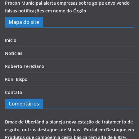
Procon Municipal alerta empresas sobre golpe envolvendo
falsas notificações em nome do Órgão
Mapa do site
Início
Notícias
Roberto Tereziano
Roni Bispo
Contato
Comentários
Dmae de Uberlândia planeja nova estação de tratamento de
esgoto; outros destaques de Minas - Portal em Destaque
em
Produtos que compõem a cesta básica têm alta de 6,83%,