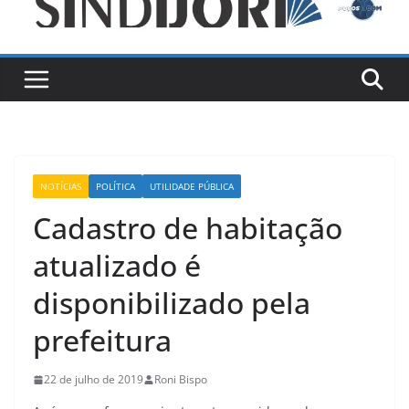
NOTÍCIAS
POLÍTICA
UTILIDADE PÚBLICA
Cadastro de habitação
atualizado é
disponibilizado pela
prefeitura
22 de julho de 2019
Roni Bispo