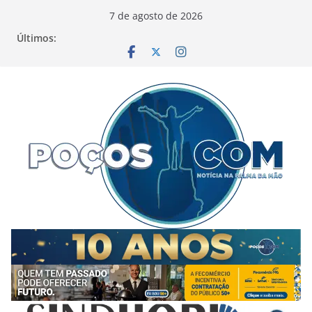
Pular
7 de agosto de 2026
para
Últimos:
o
conteúdo