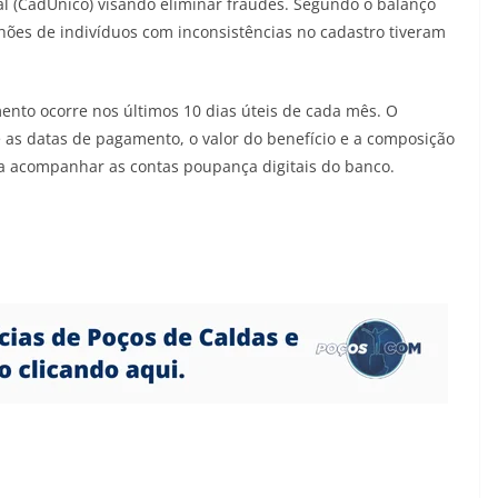
l (CadÚnico) visando eliminar fraudes. Segundo o balanço
lhões de indivíduos com inconsistências no cadastro tiveram
ento ocorre nos últimos 10 dias úteis de cada mês. O
 as datas de pagamento, o valor do benefício e a composição
ra acompanhar as contas poupança digitais do banco.