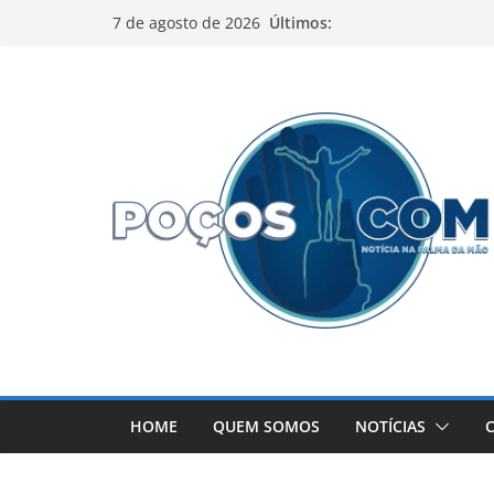
Pular
Últimos:
7 de agosto de 2026
para
o
conteúdo
HOME
QUEM SOMOS
NOTÍCIAS