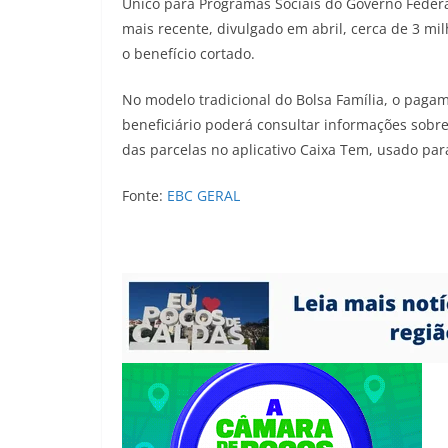
Único para Programas Sociais do Governo Federa
mais recente, divulgado em abril, cerca de 3 mi
o benefício cortado.
No modelo tradicional do Bolsa Família, o pagam
beneficiário poderá consultar informações sobre
das parcelas no aplicativo Caixa Tem, usado pa
Fonte:
EBC GERAL