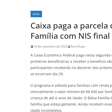
GERAL
Caixa paga a parcela
Família com NIS final
18 de setembro de 2023
Roni Bispo
A Caixa Econômica Federal paga nesta segunda-fe
primeiros beneficiários a receber o benefício sã
participantes receberão no decorrer dos próximo
se encerram dia 29.
O programa é voltado para famílias com renda pe
mensalmente o valor mínimo de R$ 600 por famíl
criança de até 6 anos de idade. O Bolsa Família
família que esteja gestante. Ainda recebem esse
idade incompletos.