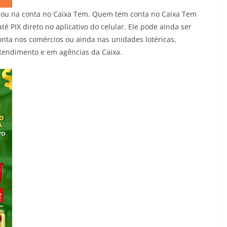
l ou na conta no Caixa Tem. Quem tem conta no Caixa Tem
té PIX direto no aplicativo do celular. Ele pode ainda ser
onta nos comércios ou ainda nas unidades lotéricas,
atendimento e em agências da Caixa.