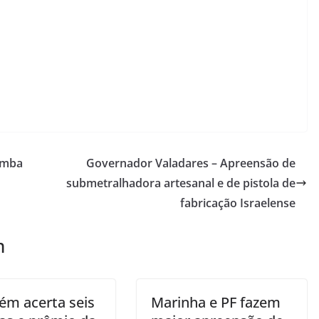
samba
Governador Valadares – Apreensão de
submetralhadora artesanal e de pistola de
fabricação Israelense
m
ém acerta seis
Marinha e PF fazem