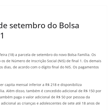
 de setembro do Bolsa
 1
ira (18) a parcela de setembro do novo Bolsa Família. Os
o os de Número de Inscrição Social (NIS) de final 1. Os demais
s dias, de acordo com o dígito final do NIS. Os pagamentos
r capita mensal inferior a R$ 218 e disponibiliza
ia. Além disso, também é concedido adicional de R$ 150 por
 também paga o valor adicional de R$ 50 por pessoa da
 adicional as crianças e adolescentes de sete até 18 anos de