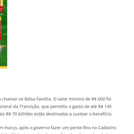
a chamar-se Bolsa Família. O valor mínimo de R$ 600 foi
ional da Transição, que permitiu o gasto de até R$ 145
ais R$ 70 bilhões estão destinados a custear o benefício.
 março, após o governo fazer um pente-fino no Cadastro