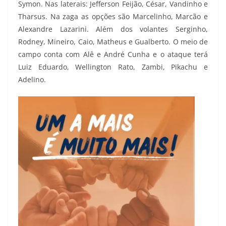
Symon. Nas laterais: Jefferson Feijão, César, Vandinho e
Tharsus. Na zaga as opções são Marcelinho, Marcão e
Alexandre Lazarini. Além dos volantes Serginho,
Rodney, Mineiro, Caio, Matheus e Gualberto. O meio de
campo conta com Alê e André Cunha e o ataque terá
Luiz Eduardo, Wellington Rato, Zambi, Pikachu e
Adelino.