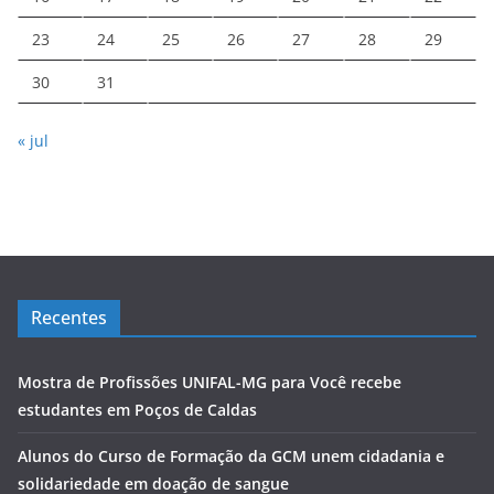
23
24
25
26
27
28
29
30
31
« jul
Recentes
Mostra de Profissões UNIFAL-MG para Você recebe
estudantes em Poços de Caldas
Alunos do Curso de Formação da GCM unem cidadania e
solidariedade em doação de sangue