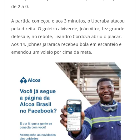
de 2 a 0.
A partida começou e aos 3 minutos, o Uberaba atacou
pela direita. O goleiro alviverde, João Vitor, fez grande
defesa e, no rebote, Leandro Córdova abriu o placar.
Aos 14, Johnes Jararaca recebeu bola em escanteio e
emendou um voleio por cima da meta.