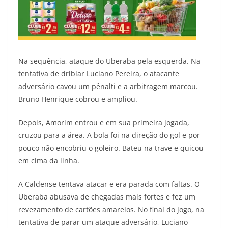
Na sequência, ataque do Uberaba pela esquerda. Na
tentativa de driblar Luciano Pereira, o atacante
adversário cavou um pênalti e a arbitragem marcou.
Bruno Henrique cobrou e ampliou.
Depois, Amorim entrou e em sua primeira jogada,
cruzou para a área. A bola foi na direção do gol e por
pouco não encobriu o goleiro. Bateu na trave e quicou
em cima da linha.
A Caldense tentava atacar e era parada com faltas. O
Uberaba abusava de chegadas mais fortes e fez um
revezamento de cartões amarelos. No final do jogo, na
tentativa de parar um ataque adversário, Luciano