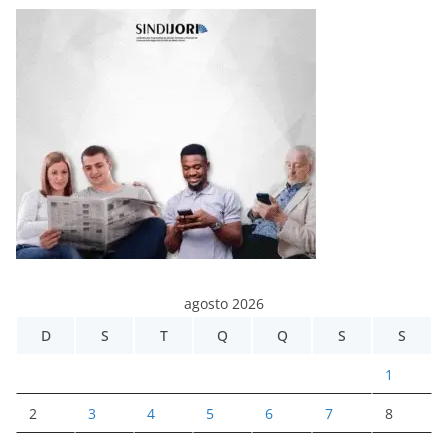
agosto 2026
D
S
T
Q
Q
S
S
1
2
3
4
5
6
7
8