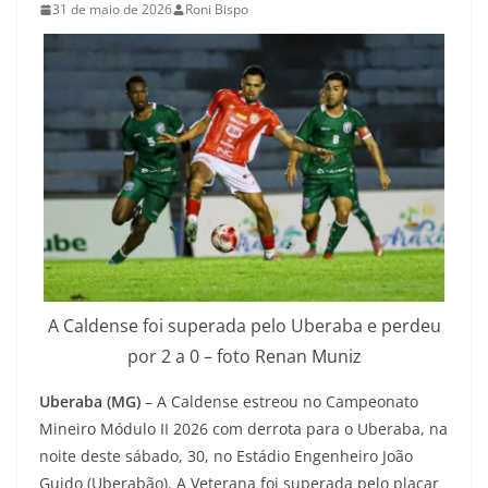
31 de maio de 2026
Roni Bispo
A Caldense foi superada pelo Uberaba e perdeu
por 2 a 0 – foto Renan Muniz
Uberaba (MG)
– A Caldense estreou no Campeonato
Mineiro Módulo II 2026 com derrota para o Uberaba, na
noite deste sábado, 30, no Estádio Engenheiro João
Guido (Uberabão). A Veterana foi superada pelo placar