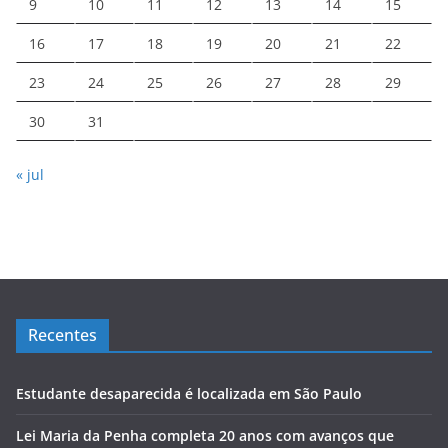
9
10
11
12
13
14
15
16
17
18
19
20
21
22
23
24
25
26
27
28
29
30
31
« jul
Recentes
Estudante desaparecida é localizada em São Paulo
Lei Maria da Penha completa 20 anos com avanços que