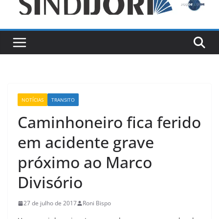
NOTÍCIAS
TRANSITO
Caminhoneiro fica ferido
em acidente grave
próximo ao Marco
Divisório
27 de julho de 2017
Roni Bispo