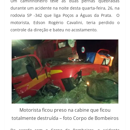
Um caminhoneiro teve as duas pernas quebradas
durante um acidente na noite desta quarta-feira, 26, na
rodovia SP -342 que liga Poços a Águas da Prata. O
motorista, Edson Rogério Cavalini, teria perdido o
controle da direção e bateu no acostamento.
Motorista ficou preso na cabine que ficou
totalmente destruída – foto Corpo de Bombeiros