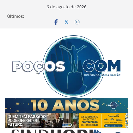
Pular
6 de agosto de 2026
para
Últimos:
o
conteúdo