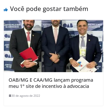
Você pode gostar também
OAB/MG E CAA/MG lançam programa
meu 1° site de incentivo à advocacia
30 de agosto de 2022