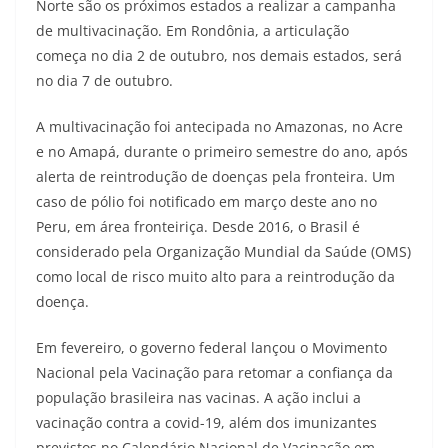
Norte são os próximos estados a realizar a campanha
de multivacinação. Em Rondônia, a articulação
começa no dia 2 de outubro, nos demais estados, será
no dia 7 de outubro.
A multivacinação foi antecipada no Amazonas, no Acre
e no Amapá, durante o primeiro semestre do ano, após
alerta de reintrodução de doenças pela fronteira. Um
caso de pólio foi notificado em março deste ano no
Peru, em área fronteiriça. Desde 2016, o Brasil é
considerado pela Organização Mundial da Saúde (OMS)
como local de risco muito alto para a reintrodução da
doença.
Em fevereiro, o governo federal lançou o Movimento
Nacional pela Vacinação para retomar a confiança da
população brasileira nas vacinas. A ação inclui a
vacinação contra a covid-19, além dos imunizantes
previstos no Calendário Nacional de Vacinação em