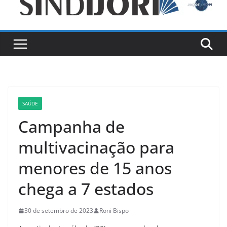
SAÚDE
Campanha de
multivacinação para
menores de 15 anos
chega a 7 estados
30 de setembro de 2023
Roni Bispo