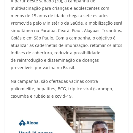
A partir deste sábado (30), a campanha de
multivacinação para crianças e adolescentes com
menos de 15 anos de idade chega a sete estados.
Promovida pelo Ministério da Saúde, a mobilização será
simultânea na Paraíba, Ceará, Piauí, Alagoas, Tocantins,
Goiás e em São Paulo. Com a campanha, o objetivo é
atualizar as cadernetas de imunização, retomar os altos
índices de cobertura, reduzir a possibilidade
de reintrodução e disseminação de doenças
preveníveis por vacina no Brasil.
Na campanha, são ofertadas vacinas contra
poliomielite, hepatites, BCG, tríplice viral (sarampo,
caxumba e rubéola) e covid-19.