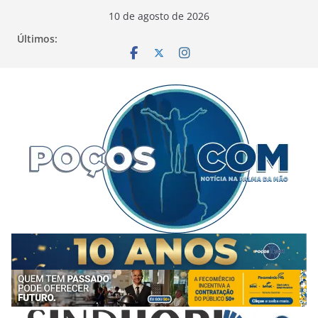
Pular
10 de agosto de 2026
para
Últimos:
o
conteúdo