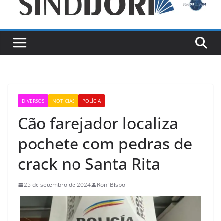
DIVERSOS
NOTÍCIAS
POLÍCIA
Cão farejador localiza
pochete com pedras de
crack no Santa Rita
25 de setembro de 2024
Roni Bispo