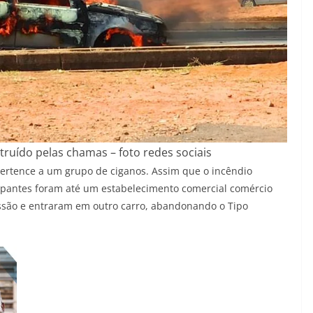
truído pelas chamas – foto redes sociais
pertence a um grupo de ciganos. Assim que o incêndio
cupantes foram até um estabelecimento comercial comércio
são e entraram em outro carro, abandonando o Tipo