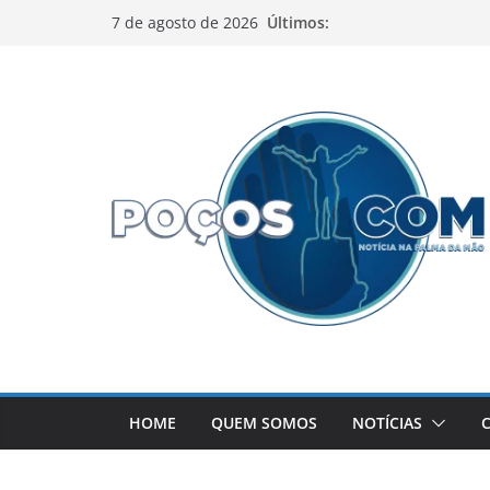
Pular
Últimos:
7 de agosto de 2026
para
o
conteúdo
HOME
QUEM SOMOS
NOTÍCIAS