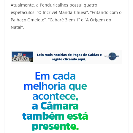
Atualmente, a Penduricalhos possui quatro
espetáculos: “O Incrível Manda-Chuva”, “Fritando com o
Palhaço Omelete”, “Cabaré 3 em 1” e “A Origem do
Natal”.