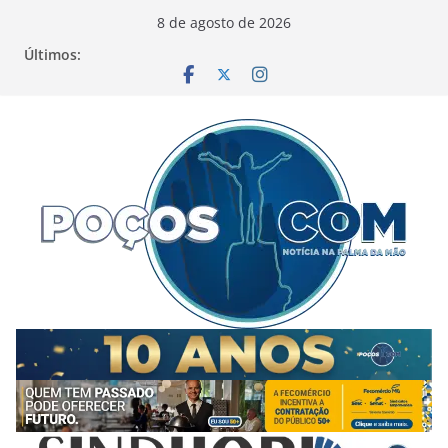
Pular
8 de agosto de 2026
para
Últimos:
o
conteúdo