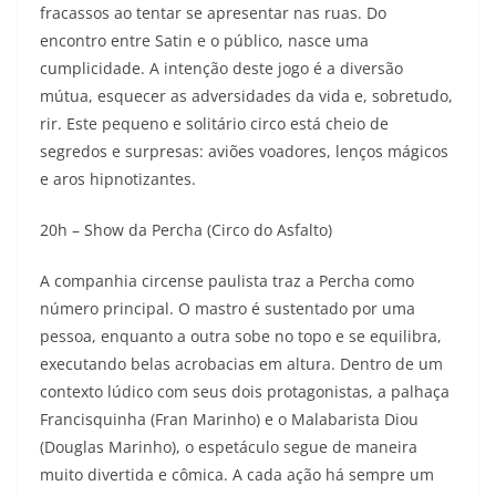
fracassos ao tentar se apresentar nas ruas. Do
encontro entre Satin e o público, nasce uma
cumplicidade. A intenção deste jogo é a diversão
mútua, esquecer as adversidades da vida e, sobretudo,
rir. Este pequeno e solitário circo está cheio de
segredos e surpresas: aviões voadores, lenços mágicos
e aros hipnotizantes.
20h – Show da Percha (Circo do Asfalto)
A companhia circense paulista traz a Percha como
número principal. O mastro é sustentado por uma
pessoa, enquanto a outra sobe no topo e se equilibra,
executando belas acrobacias em altura. Dentro de um
contexto lúdico com seus dois protagonistas, a palhaça
Francisquinha (Fran Marinho) e o Malabarista Diou
(Douglas Marinho), o espetáculo segue de maneira
muito divertida e cômica. A cada ação há sempre um