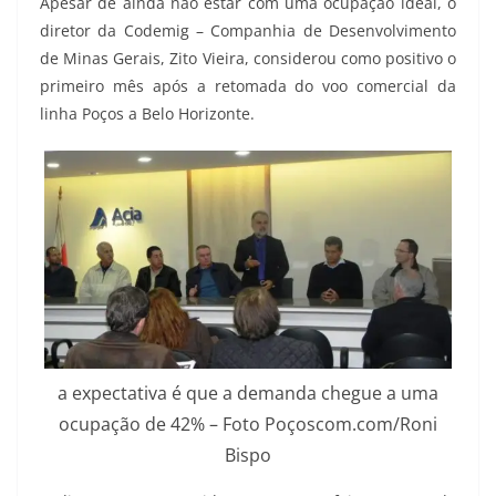
Apesar de ainda não estar com uma ocupação ideal, o
diretor da Codemig – Companhia de Desenvolvimento
de Minas Gerais, Zito Vieira, considerou como positivo o
primeiro mês após a retomada do voo comercial da
linha Poços a Belo Horizonte.
a expectativa é que a demanda chegue a uma
ocupação de 42% – Foto Poçoscom.com/Roni
Bispo