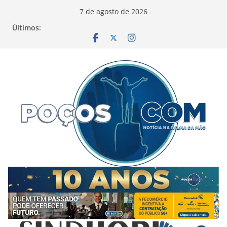
Pular
7 de agosto de 2026
para
Últimos:
o
conteúdo