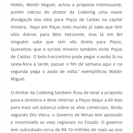
Hotéis, Waldir Miguel, achou a proposta interessante,
porém cobrou do diretor da Codemig uma maior
divulgação dos vôos para Poços de Caldas na capital
mineira. “Aqui em Poços todo mundo já sabe que tem
vôos diários para Belo Horizonte, mas lá em BH
ninguém sabe que tem vôo direto para Poços.
Queremos que o turista mineiro também visite Poços
de Caldas. O belo-horizontino pode pegar o avião lá na
sexta-feira à tarde, passar o fim de semana aqui e na
segunda pega o avião de volta,” exemplificou Waldir
Miguel.
O diretor da Codemig também ficou de levar a proposta
para a diretoria e deve retornar a Poços daqui a 60 dias
para mais um balanço sobre os vôos comerciais. Ainda
segundo Zito Vieira, o Governo de Minas tem apostado
e incentivado os voos regionais no Estado. O governo
tem subsidiado cerca de R$ 10 milhões de reais ao ano