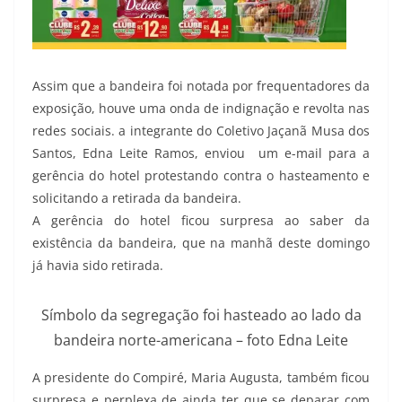
Assim que a bandeira foi notada por frequentadores da
exposição, houve uma onda de indignação e revolta nas
redes sociais. a integrante do Coletivo Jaçanã Musa dos
Santos, Edna Leite Ramos, enviou um e-mail para a
gerência do hotel protestando contra o hasteamento e
solicitando a retirada da bandeira.
A gerência do hotel ficou surpresa ao saber da
existência da bandeira, que na manhã deste domingo
já havia sido retirada.
Símbolo da segregação foi hasteado ao lado da
bandeira norte-americana – foto Edna Leite
A presidente do Compiré, Maria Augusta, também ficou
surpresa e perplexa de ainda ter que se deparar com