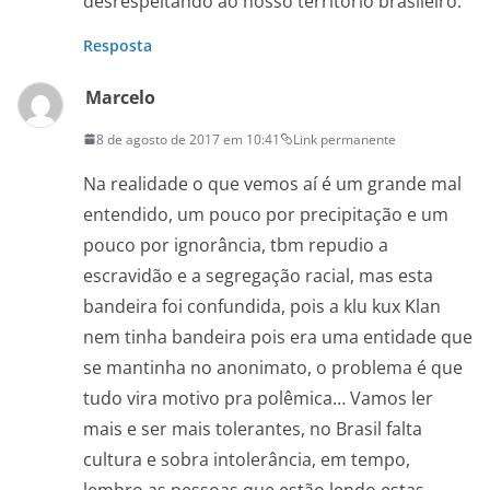
desrespeitando ao nosso território brasileiro.
Resposta
Marcelo
8 de agosto de 2017 em 10:41
Link permanente
Na realidade o que vemos aí é um grande mal
entendido, um pouco por precipitação e um
pouco por ignorância, tbm repudio a
escravidão e a segregação racial, mas esta
bandeira foi confundida, pois a klu kux Klan
nem tinha bandeira pois era uma entidade que
se mantinha no anonimato, o problema é que
tudo vira motivo pra polêmica… Vamos ler
mais e ser mais tolerantes, no Brasil falta
cultura e sobra intolerância, em tempo,
lembro as pessoas que estão lendo estas