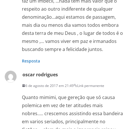
faz um imbecil, …nada tem mais valor que o
respeito ao outro indiferente de qualquer
denominação…aqui estamos de passagem,
mais dia ou menos dia vamos todos embora
desta terra de meu Deus , o lugar de todos é o
mesmo ,… vamos viver em paz e irmanados
buscando sempre a felicidade juntos.
Resposta
oscar rodrigues
6 de agosto de 2017 em 21:49
Link permanente
Quanto mimimi, que gereção que só causa
polemica em vez de ter atitudes mais
nobres….. crescemos assistindo essa bandeira
em varios seriados, principalmente no