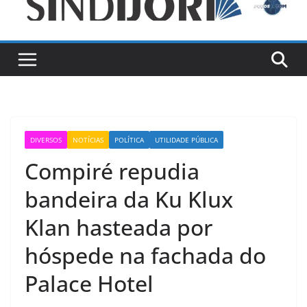
DIVERSOS
NOTÍCIAS
POLÍTICA
UTILIDADE PÚBLICA
Compiré repudia
bandeira da Ku Klux
Klan hasteada por
hóspede na fachada do
Palace Hotel