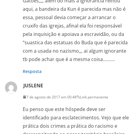
Gatões,,,, alem do mais a ignorancia reinou
aqui, a bandeira da Kun é parecida mas não é
essa, pessoal devia começar a arrancar o
cruxifo das igrejas, afinal ela foi responsável
pela inquisição e apoiava a escravidão, ou da
“suastica das estatuas do Buda que é parecida
com a usada no nazismo,,, ai algum ignorante
tb pode achar que é a mesma coisa……….
Resposta
JUSLENE
7 de agosto de 2017 em 00:48
Link permanente
Eu penso que este hóspede deve ser
identificado para esclatecimentos. Vejo que ele
prática dois crimes a prática do racismo e