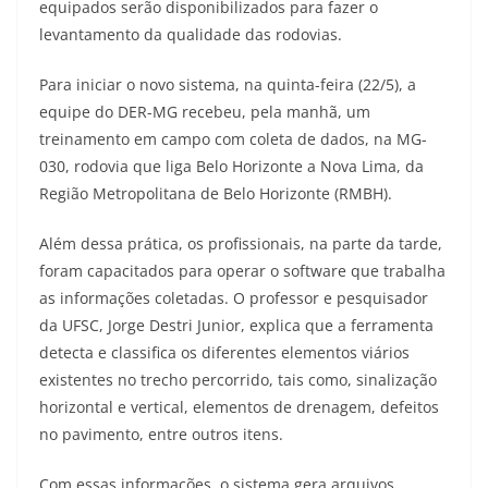
equipados serão disponibilizados para fazer o
levantamento da qualidade das rodovias.
Para iniciar o novo sistema, na quinta-feira (22/5), a
equipe do DER-MG recebeu, pela manhã, um
treinamento em campo com coleta de dados, na MG-
030, rodovia que liga Belo Horizonte a Nova Lima, da
Região Metropolitana de Belo Horizonte (RMBH).
Além dessa prática, os profissionais, na parte da tarde,
foram capacitados para operar o software que trabalha
as informações coletadas. O professor e pesquisador
da UFSC, Jorge Destri Junior, explica que a ferramenta
detecta e classifica os diferentes elementos viários
existentes no trecho percorrido, tais como, sinalização
horizontal e vertical, elementos de drenagem, defeitos
no pavimento, entre outros itens.
Com essas informações, o sistema gera arquivos