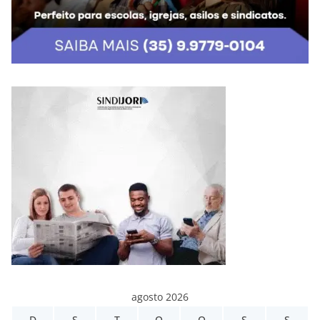
agosto 2026
D
S
T
Q
Q
S
S