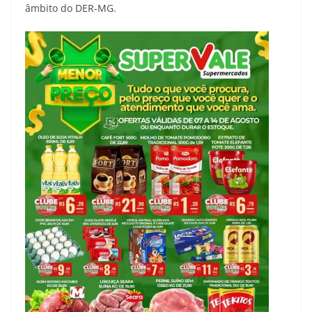
âmbito do DER-MG.