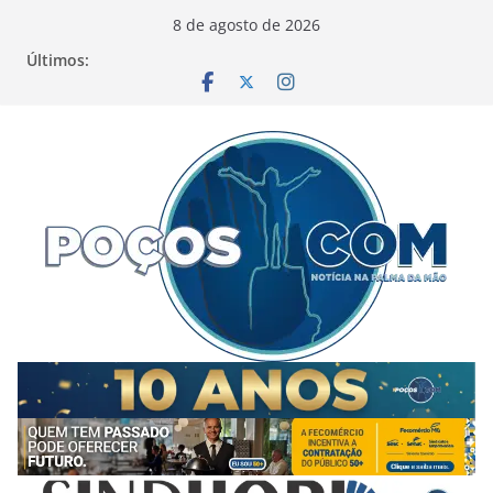
Pular
8 de agosto de 2026
para
Últimos:
o
conteúdo