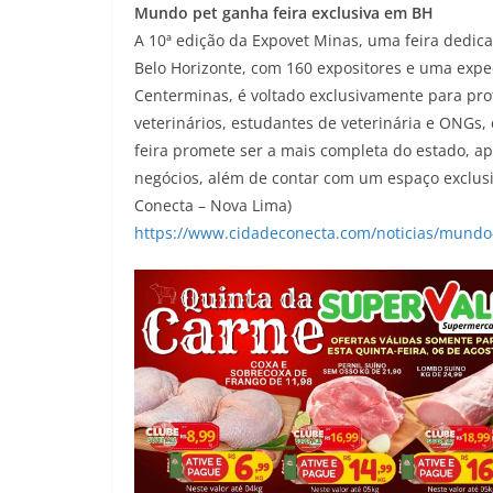
Mundo pet ganha feira exclusiva em BH
A 10ª edição da Expovet Minas, uma feira dedica
Belo Horizonte, com 160 expositores e uma expec
Centerminas, é voltado exclusivamente para prof
veterinários, estudantes de veterinária e ONGs
feira promete ser a mais completa do estado, 
negócios, além de contar com um espaço exclusi
Conecta – Nova Lima)
https://www.cidadeconecta.com/noticias/mundo