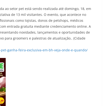
da ao setor pet está sendo realizada até domingo, 18, em
tativa de 13 mil visitantes. O evento, que acontece no
issionais como lojistas, donos de petshops, médicos
, com entrada gratuita mediante credenciamento online. A
apresentando novidades, lançamentos e oportunidades de
vo para groomers e palestras de atualização.. (Cidade
-pet-ganha-feira-exclusiva-em-bh-veja-onde-e-quando/