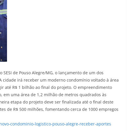
o do SESI de Pouso Alegre/MG, o lançamento de um dos
 A cidade irá receber um moderno condomínio voltado à área
ir até R$ 1 bilhão ao final do projeto. O empreendimento
pio, em uma área de 1,2 milhão de metros quadrados às
ira etapa do projeto deve ser finalizada até o final deste
rtes de R$ 500 milhões, fomentando cerca de 1000 empregos
novo-condominio-logistico-pouso-alegre-receber-aportes