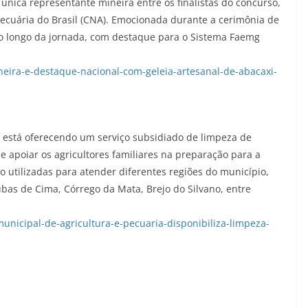
nica representante mineira entre os finalistas do concurso,
ecuária do Brasil (CNA). Emocionada durante a cerimônia de
o longo da jornada, com destaque para o Sistema Faemg
ira-e-destaque-nacional-com-geleia-artesanal-de-abacaxi-
a está oferecendo um serviço subsidiado de limpeza de
e apoiar os agricultores familiares na preparação para a
 utilizadas para atender diferentes regiões do município,
as de Cima, Córrego da Mata, Brejo do Silvano, entre
unicipal-de-agricultura-e-pecuaria-disponibiliza-limpeza-