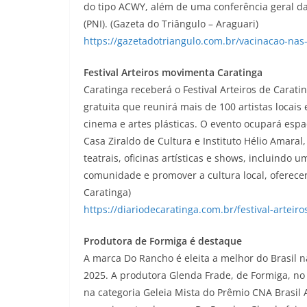
do tipo ACWY, além de uma conferência geral d
(PNI). (Gazeta do Triângulo – Araguari)
https://gazetadotriangulo.com.br/vacinacao-nas
Festival Arteiros movimenta Caratinga
Caratinga receberá o Festival Arteiros de Carat
gratuita que reunirá mais de 100 artistas locais 
cinema e artes plásticas. O evento ocupará espa
Casa Ziraldo de Cultura e Instituto Hélio Amaral,
teatrais, oficinas artísticas e shows, incluindo 
comunidade e promover a cultura local, oferecen
Caratinga)
https://diariodecaratinga.com.br/festival-artei
Produtora de Formiga é destaque
A marca Do Rancho é eleita a melhor do Brasil n
2025. A produtora Glenda Frade, de Formiga, no
na categoria Geleia Mista do Prêmio CNA Brasil 