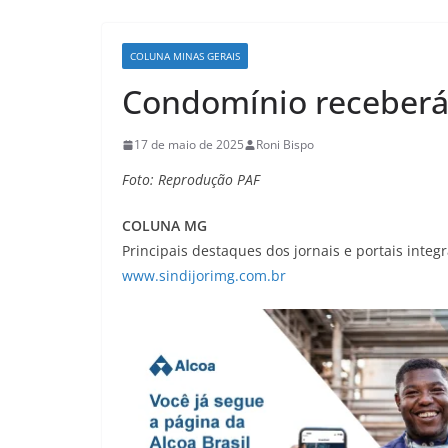
COLUNA MINAS GERAIS
Condomínio receberá 
17 de maio de 2025
Roni Bispo
Foto: Reprodução PAF
COLUNA MG
Principais destaques dos jornais e portais integ
www.sindijorimg.com.br