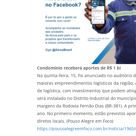
Condomínio receberá aportes de R$ 1 bi
Na quinta-feira, 15, foi anunciado no auditóri
maiores empreendimentos logísticos da região.
de logística, com investimentos que podem ating
será instalado no Distrito Industrial do municí
margens da Rodovia Fernão Dias (BR-381). A prime
ano. No primeiro momento, estão previstos apo
diretos locais. (Pouso Alegre em Foco)
https://pousoalegreemfoco.com.br/noticia/1965/