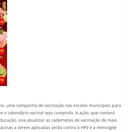
junho, uma campanha de vacinação nas escolas municipais para
ue o calendário vacinal seja cumprido. A ação, que contará
ducação, visa atualizar as cadernetas de vacinação de mais
 vacinas a serem aplicadas serão contra o HPV e a meningite