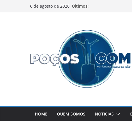
Pular
Últimos:
6 de agosto de 2026
para
o
conteúdo
HOME
QUEM SOMOS
NOTÍCIAS