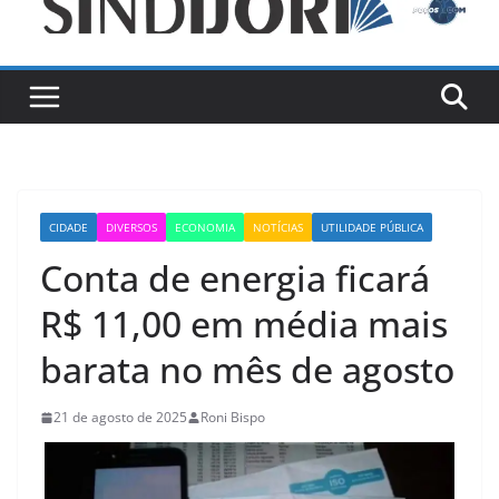
CIDADE
DIVERSOS
ECONOMIA
NOTÍCIAS
UTILIDADE PÚBLICA
Conta de energia ficará
R$ 11,00 em média mais
barata no mês de agosto
21 de agosto de 2025
Roni Bispo