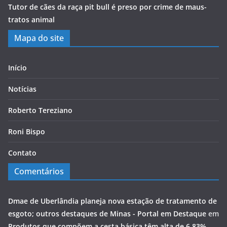
Tutor de cães da raça pit bull é preso por crime de maus-
tratos animal
Mapa do site
Início
Notícias
Roberto Tereziano
Roni Bispo
Contato
Comentários
Dmae de Uberlândia planeja nova estação de tratamento de
esgoto; outros destaques de Minas - Portal em Destaque
em
Produtos que compõem a cesta básica têm alta de 6,83%,