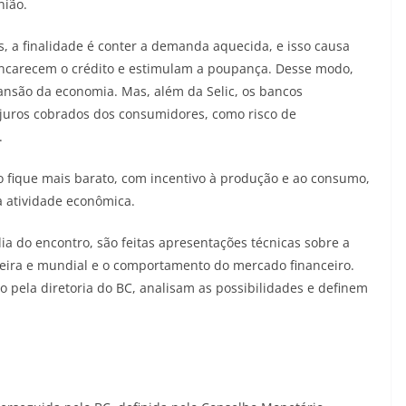
nião.
 a finalidade é conter a demanda aquecida, e isso causa
 encarecem o crédito e estimulam a poupança. Desse modo,
ansão da economia. Mas, além da Selic, os bancos
s juros cobrados dos consumidores, como risco de
.
ito fique mais barato, com incentivo à produção e ao consumo,
a atividade econômica.
a do encontro, são feitas apresentações técnicas sobre a
leira e mundial e o comportamento do mercado financeiro.
pela diretoria do BC, analisam as possibilidades e definem