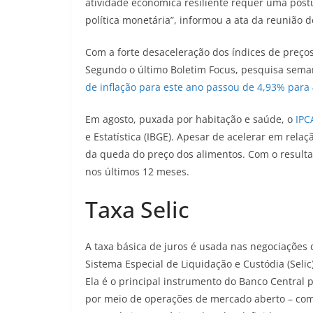
atividade econômica resiliente requer uma postu
política monetária”, informou a ata da reunião d
Com a forte desaceleração dos índices de preços
Segundo o último Boletim Focus, pesquisa semana
de inflação para este ano passou de 4,93% para
Em agosto, puxada por habitação e saúde, o
IPC
e Estatística (IBGE). Apesar de acelerar em relaç
da queda do preço dos alimentos. Com o resulta
nos últimos 12 meses.
Taxa Selic
A taxa básica de juros é usada nas negociações 
Sistema Especial de Liquidação e Custódia (Seli
Ela é o principal instrumento do Banco Central 
por meio de operações de mercado aberto – com