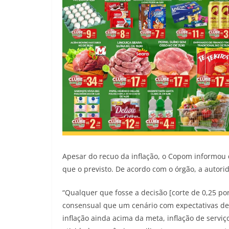
Apesar do recuo da inflação, o Copom informou
que o previsto. De acordo com o órgão, a autori
“Qualquer que fosse a decisão [corte de 0,25 po
consensual que um cenário com expectativas de
inflação ainda acima da meta, inflação de servi