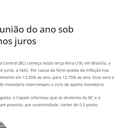
eunião do ano sob
nos juros
Central (BC) começa nesta terça-feira (19), em Brasília, a
e juros, a Selic. Por causa da forte queda da inflação nos
ualmente em 13,25% ao ano, para 12,75% ao ano. Esse será o
e monetária interrompeu o ciclo de aperto monetário.
agosto, o Copom informou que os diretores do BC e o
am previsto, por unanimidade, cortes de 0,5 ponto