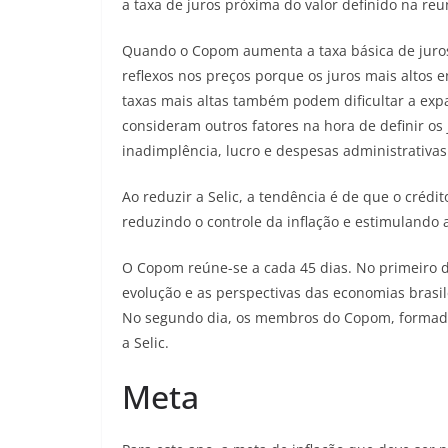
a taxa de juros próxima do valor definido na reu
Quando o Copom aumenta a taxa básica de juros,
reflexos nos preços porque os juros mais altos
taxas mais altas também podem dificultar a exp
consideram outros fatores na hora de definir o
inadimplência, lucro e despesas administrativas
Ao reduzir a Selic, a tendência é de que o créd
reduzindo o controle da inflação e estimulando 
O Copom reúne-se a cada 45 dias. No primeiro di
evolução e as perspectivas das economias brasi
No segundo dia, os membros do Copom, formado 
a Selic.
Meta