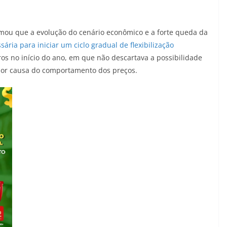
mou que a evolução do cenário econômico e a forte queda da
ária para iniciar um ciclo gradual de flexibilização
s no início do ano, em que não descartava a possibilidade
por causa do comportamento dos preços.