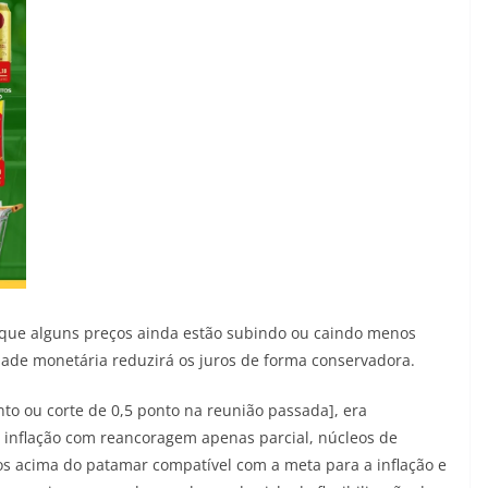
 que alguns preços ainda estão subindo ou caindo menos
dade monetária reduzirá os juros de forma conservadora.
nto ou corte de 0,5 ponto na reunião passada], era
 inflação com reancoragem apenas parcial, núcleos de
ços acima do patamar compatível com a meta para a inflação e