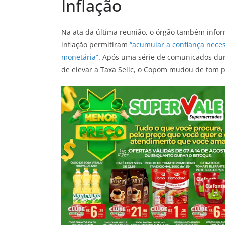
Inflação
Na ata da última reunião, o órgão também infor
inflação permitiram
“acumular a confiança necess
monetária”
. Após uma série de comunicados duro
de elevar a Taxa Selic, o Copom mudou de tom 