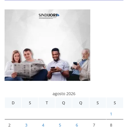
agosto 2026
D
S
T
Q
Q
S
S
1
2
3
4
5
6
7
8