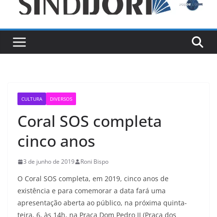
CULTURA
DIVERSOS
Coral SOS completa
cinco anos
3 de junho de 2019
Roni Bispo
O Coral SOS completa, em 2019, cinco anos de
existência e para comemorar a data fará uma
apresentação aberta ao público, na próxima quinta-
teira, 6, às 14h, na Praça Dom Pedro II (Praça dos