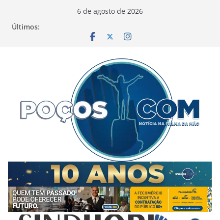
Pular
6 de agosto de 2026
para
Últimos:
o
conteúdo